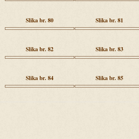
Ziua
Ziua
5
5
(66).jpg
(159).jpg
Slika br. 80
Slika br. 81
Ziua
Ziua
6
6
(42).jpg
(49).jpg
Slika br. 82
Slika br. 83
Ziua
Ziua
6
6
(77).jpg
(125).jpg
Slika br. 84
Slika br. 85
Ziua
Ziua
7
7
(144).jpg
(227).jpg