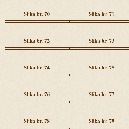
4
4
(26).jpg
(66).jpg
Slika br. 70
Slika br. 71
Ziua
Ziua
4
4
(98).jpg
(113).jpg
Slika br. 72
Slika br. 73
Ziua
Ziua
4
4
(126).jpg
(130).jpg
Slika br. 74
Slika br. 75
Ziua
Ziua
4
4
(145).jpg
(183).jpg
Slika br. 76
Slika br. 77
Ziua
Ziua
4
5
(207).jpg
(8).jpg
Slika br. 78
Slika br. 79