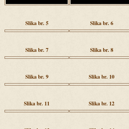
Slika br. 5
Slika br. 6
ziua
ziua
1
1
(69).jpg
(166).jpg
Slika br. 7
Slika br. 8
ziua
ziua
1
1
(218).jpg
(231).jpg
Slika br. 9
Slika br. 10
ziua
ziua
1
1
(262).jpg
(274).jpg
Slika br. 11
Slika br. 12
ziua
ziua
1
1
(301).jpg
(320).jpg