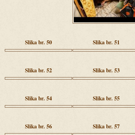
2
(155).jpg
Slika br. 50
Slika br. 51
Ziua
Ziua
2
2
(362).jpg
(464).jpg
Slika br. 52
Slika br. 53
Ziua
Ziua
2
3
(76).jpg
(80).jpg
Slika br. 54
Slika br. 55
Ziua
Ziua
2
3
(82).jpg
(84).jpg
Slika br. 56
Slika br. 57