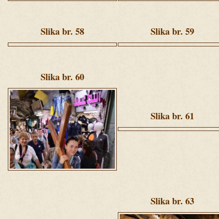
Ziua
Ziua
3
3
(107).jpg
(116).jpg
Slika br. 58
Slika br. 59
Ziua
Ziua
3
3
(146).jpg
(148).jpg
Slika br. 60
Ziua
3
(159).jpg
Slika br. 61
Ziua
2
(238).jpg
Slika br. 63
Ziua