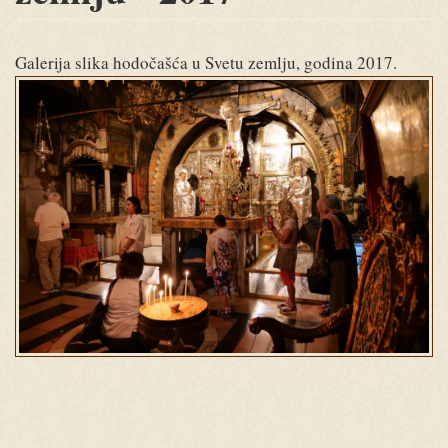
Galerija slika hodočašća u Svetu zemlju, godina 2017.