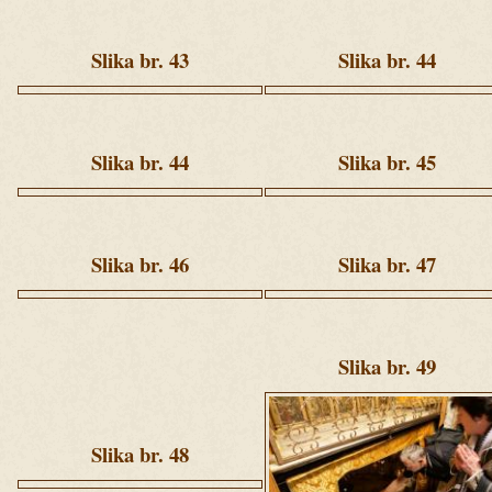
2
2
(36).jpg
(264).jpg
Slika br. 43
Slika br. 44
Ziua
Ziua
2
3
(258).jpg
(36).jpg
Slika br. 44
Slika br. 45
Ziua
Ziua
2
2
(312).jpg
(107).jpg
Slika br. 46
Slika br. 47
Ziua
Ziua
2
2
(99).jpg
(119).jpg
Slika br. 49
Ziua
2
(160).jpg
Slika br. 48
Ziua