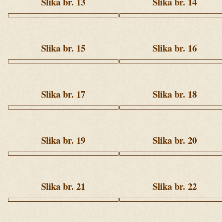
Slika br. 13
Slika br. 14
ziua
ziua
1
1
(301).jpg
(320).jpg
Slika br. 15
Slika br. 16
ziua
ziua
1
1
(332).jpg
(337).jpg
Slika br. 17
Slika br. 18
ziua
ziua
1
1
(354).jpg
(356).jpg
Slika br. 19
Slika br. 20
ziua
ziua
1
1
(361).jpg
(363).jpg
Slika br. 21
Slika br. 22
ziua
ziua
1
1