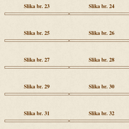
(365).jpg
(374).jpg
Slika br. 23
Slika br. 24
ziua
ziua
1
1
(389).jpg
(409).jpg
Slika br. 25
Slika br. 26
ziua
ziua
1
1
(430).jpg
(437).jpg
Slika br. 27
Slika br. 28
ziua
ziua
1
1
(440).jpg
(446).jpg
Slika br. 29
Slika br. 30
ziua
ziua
1
1
(459).jpg
(461).jpg
Slika br. 31
Slika br. 32
Ziua
Ziua
2
2