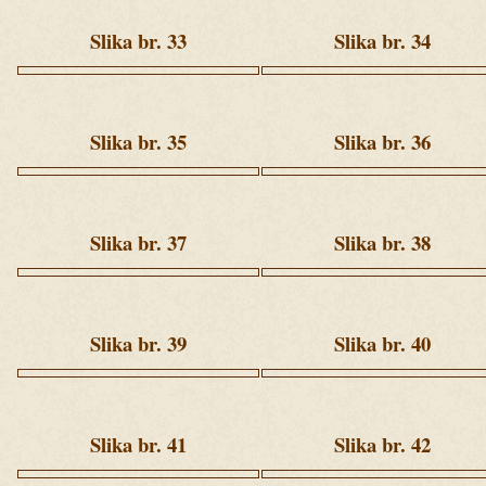
(11).jpg
(20).jpg
Slika br. 33
Slika br. 34
Ziua
Ziua
2
2
(240).jpg
(248).jpg
Slika br. 35
Slika br. 36
Ziua
Ziua
2
2
(28).jpg
(30).jpg
Slika br. 37
Slika br. 38
Ziua
Ziua
2
2
(38).jpg
(40).jpg
Slika br. 39
Slika br. 40
Ziua
Ziua
2
2
(43).jpg
(46).jpg
Slika br. 41
Slika br. 42
Ziua
Ziua