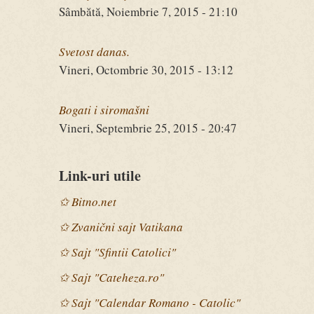
Sâmbătă, Noiembrie 7, 2015 - 21:10
Svetost danas.
Vineri, Octombrie 30, 2015 - 13:12
Bogati i siromašni
Vineri, Septembrie 25, 2015 - 20:47
Link-uri utile
✩ Bitno.net
✩ Zvanični sajt Vatikana
✩ Sajt "Sfintii Catolici"
✩ Sajt "Cateheza.ro"
✩ Sajt "Calendar Romano - Catolic"